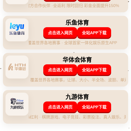
卫
发布时间：2026-04-30 01:20:20
**马卡：皇马若无法签下约罗 琼阿梅尼将继续中卫**
在即将到来的转会窗口中，皇家马德里正面临重要的决定。如果无
法成功签下目标球员约罗，可能将导致琼阿梅尼在下个赛季继续担
任中卫。莱昂内尔·约罗，无疑是皇马在后防线上的理想选择，但他
的未来仍未确定。
### 琼阿梅尼的角色
琼阿梅尼作为法国国脚，他的实力毋庸置疑。在本赛季，当球队在
防线深度上遭遇困扰时，琼阿梅尼不得不频繁出现在中卫位置。虽
然他的表现令人满意，但从长远来看，这样的安排可能并不理想。
根据《马卡》报道，若约罗的交易失败，琼阿梅尼将继续在中卫位
置上发挥作用，这意味着他将承担更多的防守责任。
### 皇马的转会策略
在此背景下，皇马必须认真考虑他们的转会策略。约罗作为一名年
轻而极具潜力的后卫，有望在未来数年内成为球队的防线中坚。然
而，要成功签下他，俱乐部必须与竞争对手进行有效谈判，并作出
合理的财务安排。
例如，马德里竞技和巴萨等队伍都在积极追逐约罗，这无疑增加了
皇马的竞争压力。此外，约罗的团队可能也在与其他俱乐部展开洽
谈，这无形中增强了他的市场价值。