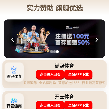
新闻中心
足协杯-特谢拉世界波 上海申花2-1北京国安晋