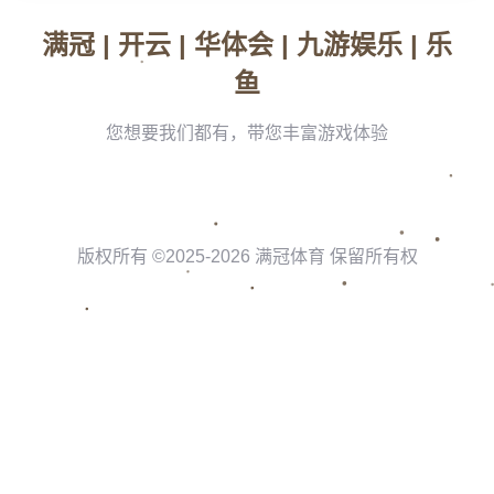
**比赛回顾：特谢拉的绝妙进球**
比赛伊始，双方在场上展开了激烈的拼抢。北京国安在控球方面占
据了一定优势，试图通过短 passes 来打破申花的防线。然而，申花
的防守组织严密，并不轻易给对手留下机会。然而，比赛的转折点
出现在第25分钟，特谢拉凭借个人能力展现了他作为外援的价值。
他在中场附近接到队友的传球，随后启动迅速，借助灵活的步伐突
破了两名防守球员，随即选择了远射。那一脚出众的世界波令所有
球迷惊叹，皮球划出一道美丽的弧线，直入网窝，门将几乎无能为
力。
**战术分析：申花的整体部署**
申花的成功不仅归功于特谢拉的出色表现，也与全队的整体战术部
署密不可分。主教练在赛前针对北京国安的风格进行了详细分析，
并制定了一套行之有效的战术方案。为了应对对方的强大控球能
力，申花采取了紧凑的防守策略，鼓励中场球员积极回追，切断对
手的进攻线路。
与此同时，申花的反击速度也相当迅猛。在特谢拉进球后，申花并
没有因此放松警惕，而是继续加大进攻力度。第60分钟，申花再次
通过快速反击，打入了第二球，进一步拉开了比分差距。