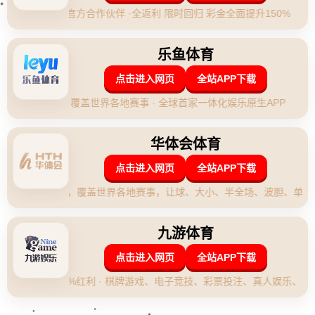
列第2
发布时间：2026-04-30 01:20:20
### 2021年至今射手榜：姆巴佩159球居首，哈兰德位列第2
在当今足球圈，进球数是衡量一名射手实力的重要标准，而自2021
年以来，众多球员在这条激烈的竞争赛道上不断追逐进球王的称
号。根据最新的统计数据，自2021年至今，**法国籍前锋姆巴佩以
159球位居射手榜首位**，而挪威新星哈兰德则以不俗的表现紧随其
后，位列第二。
#### 姆巴佩：不屈的进攻者