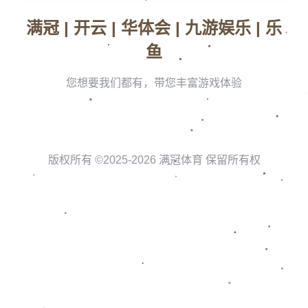
自2017年加盟巴黎圣日耳曼（PSG）以来，**基利安·姆巴佩**的表
现一直备受瞩目。他不仅在法甲联赛中频频得分，更在欧洲赛场大
放异彩。他的速度和技术使他在面对防守时游刃有余，能够轻松突
破对方后防线。根据统计，从2021年至今，姆巴佩在各项赛事中共
打入了159球，这一成就不仅巩固了他在球队中的重要地位，也令他
在国际足坛的声誉日益提升。
*姆巴佩的进球方式多种多样：脚下功夫、头球、远射等都能够轻松
驾驭*，这使得他成为对手心中的巨大威胁。此外，在2022年卡塔尔
世界杯上，他的出色发挥更是巩固了他作为世界顶级前锋的地位。
#### 哈兰德：冉冉升起的天才
挪威小将**埃尔林·哈兰德**的崛起同样令人瞩目。自加盟曼城以来，
哈兰德在英超联赛中表现异常出色，成为球队的头号得分手。自
2021年至今，他在各项赛事中累计打入了超过140球，在射手榜中
位列第二。哈兰德的身高和力量使他在争顶球方面具有明显优势，
此外，他的门前嗅觉和敏锐的进攻意识也令他成为对手难以防范的
存在。
*哈兰德的进球效率之高令人咋舌*，尤其是在面对弱队时，他常常能
够实现单场进球帽子戏法。在2022-2023赛季，他甚至创造了多项
进球记录，为曼城的夺冠助力。
#### 案例分析：姆巴佩与哈兰德的对比
在探讨进球王之争时，姆巴佩与哈兰德的表现不禁引起关注。以
2021-2022赛季为例，姆巴佩在这一赛季的法甲联赛中打入了28