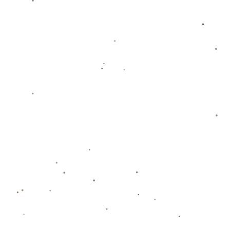
球，而哈兰德在英超联赛中同样表现出色，打入了22球。虽然两人
的进球数接近，但其球队的打法、联赛的强度和对手的防守策略都
微妙地影响着进球数据。