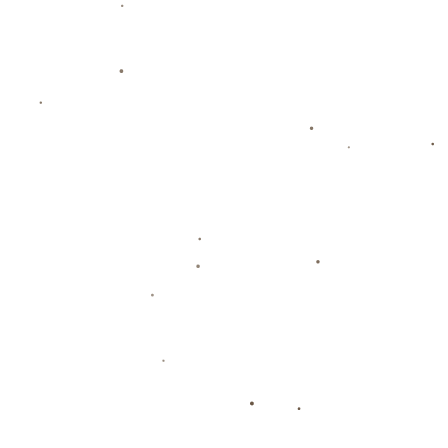
在技术层面，姆巴佩更倾向于利用个人技术和速度突破，而哈兰德
则更多依赖身体素质和位置感寻找机会。这种不同的风格使得两人