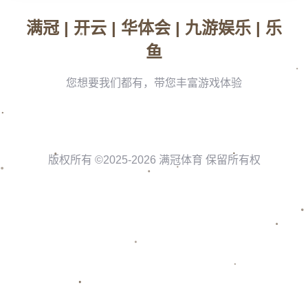
### 2. 福克斯的表现实则启示
福克斯的高分并非偶然。他不仅具备优秀的个人技术，还能在比赛
中把握机会。然而，**在进攻端的突出表现，并不能掩盖防守端的短
板**。一个球队的完全崩盘往往源于防守的松懈，而不是单纯的得分
能力不足。此时，不得不再次提及福克斯的同辈们，他们也曾在高
分与赢球之间经历挣扎。
福克斯的案例提醒我们，如果想要达到更高的竞技水平，仅仅依靠
个人表现是不够的。与团队紧密结合，共同提升防守能力，建设合
理的战术体系才是长久之计。