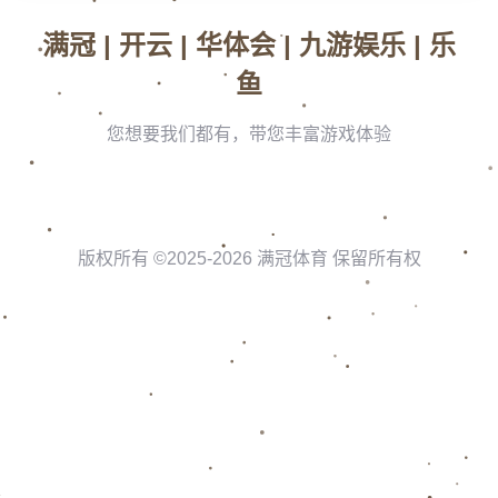
进入下半场，西班牙队的攻势依然不减。**莫拉塔**在第60分钟终于
找回感觉，成功将一个远射机会转化为了进球，证明了他的价值。
此后，西班牙进一步扩大比分，**中场球员的表现相当出色**，完成
了控球与进攻的完美结合，最终锁定了3-0的胜局。
#### 战术解析
从战术层面来看，西班牙队在本场比赛中采取了**高压逼抢**的策
略。这种战术不仅有效地限制了对方的进攻，还为自身创造了更多