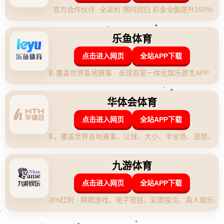
发布时间：2026-04-30 01:20:20
### 欧国联-莫拉塔失点+破门 西班牙3-0塞尔维亚
在最近进行的欧洲国家联赛（欧国联）中，西班牙队迎来了强劲对
手塞尔维亚队的挑战。比赛结果令人振奋，西班牙以**3-0**的绝对
优势战胜了对手，充分展示了其在国际足坛的实力与信心。这场比
赛中，西班牙前锋**阿尔瓦罗·莫拉塔**虽一度失去点球，但随后成功
破门，为球队的胜利立下赫赫战功。
#### 比赛亮点分析
本场比赛在西班牙的主场进行，球迷们对球队寄予厚望。开场后，
西班牙队迅速掌控了比赛节奏，展现出强大的控球能力和高效的传
球配合。虽然在上半场中，莫拉塔在第25分钟获得了一次点球机
会，但他却未能将皮球送入网窝，这一失误让不少球迷捏了一把冷
汗。
尽管失点，但**莫拉塔没有受到打击**，反而在接下来的比赛中逐渐
恢复状态。在上半场结束前，西班牙凭借出色的团队配合，终于攻
破了塞尔维亚的防线，由**费兰·托雷斯**打入首个进球，双方在半场
结束时以1-0的比分进入休息室。