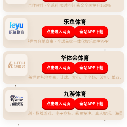
发布时间：2026-04-30 01:20:20
**泰山官宣续约王大雷 新合同有效期至2026年底**