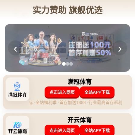
新闻中心
泰山官宣续约王大雷 新合同有效期至2026年底