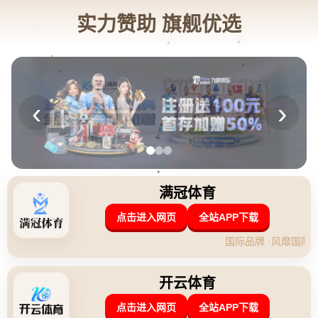
新闻中心
莱昂纳德退出美国男篮国家队 怀特是首选递补