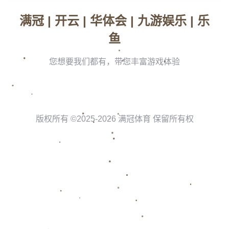
丹尼·塞巴略斯自2017年从皇家贝蒂斯转会至皇家马德里以来，一直
在努力争取在球队中的一席之地。尽管在加盟初期，他的出场机会
有限，但他从未放弃对皇马的热爱和对自身能力的信心。**在租借至
阿森纳的两个赛季中，塞巴略斯积累了丰富的比赛经验**，这也为他
重返皇马奠定了基础。
**拒绝其他邀请的原因**