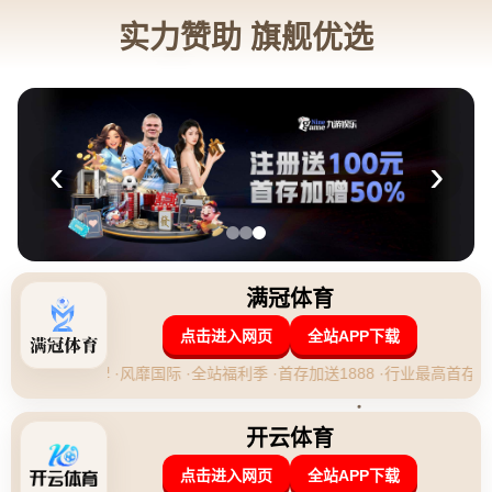
新闻中心
塞巴略斯拒絕其他邀請，堅持留在皇馬