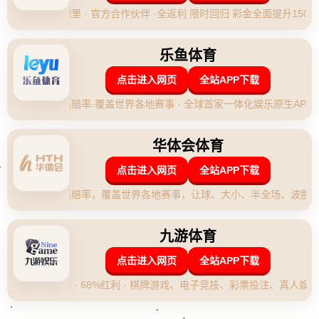
发布时间：2026-04-30 01:20:20
**塞巴略斯的忠诚选择：坚守皇马的背后故事**
在现代足球世界，球员的转会频繁，忠诚似乎成为了一种稀缺的品
质。然而，西班牙中场球员丹尼·塞巴略斯却用实际行动证明了他对
皇家马德里的忠诚。在面对其他俱乐部的邀请时，他毅然选择留在
伯纳乌，这一决定背后有着怎样的故事和考量？
**塞巴略斯的职业生涯与皇马的缘分**