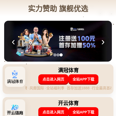
新闻中心
記者報道稱迪巴拉拒絕沙特的首份報價選擇繼