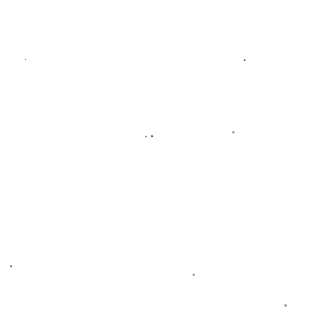
对于球
与太阳
现。
总之，
经迫不
上一篇
下一篇：