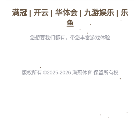
在谈到泰山队近年来的表现时，崔康熙无疑是不可忽视的角色。作
为一位经验丰富的教练，他曾被寄予厚望。然而，随着球队成绩起
伏不定，他的去留问题也成为了媒体和球迷热议的话题。崔康熙在
战术安排和用人方面的决策，有时遭到质疑，这直接影响了球队的
表现。