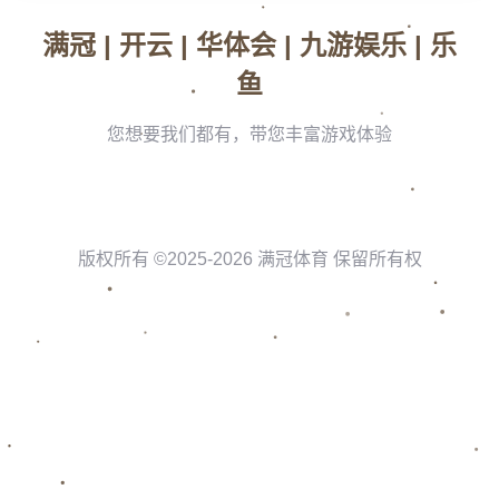
在现代教育体系中，学生的身心健康正变得越来越重要。近年来，
云南省做出了一个创新性举措——**让体育课天天见**，同时强调学
生要有充足的睡眠。这一改变不仅有助于提高学生的身体素质，还
为他们的学业表现提供了支持。这篇文章将深入探讨这个主题，揭
示体育与充分休息对学生发育的积极影响。
### 强化体育教育：云南的创新之举