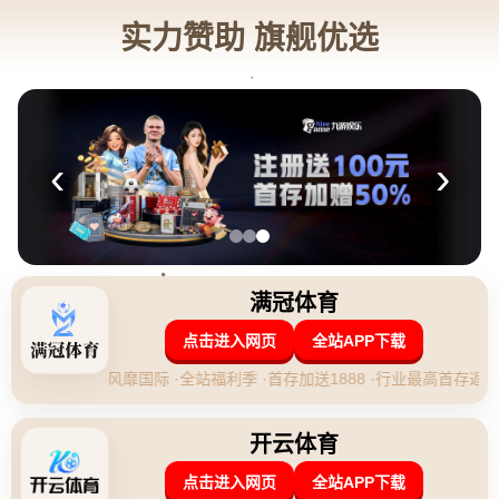
新闻中心
云南：体育课天天见 学生要睡足觉.