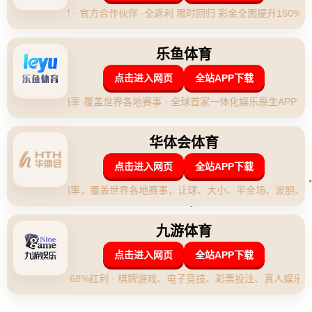
发布时间：2026-04-30 01:20:20
**云南：体育课天天见，学生要睡足觉**