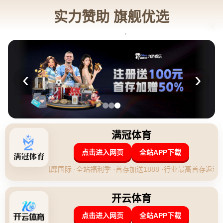
新闻中心
奥斯卡或已与巴甲圣保罗队达成回归协议.