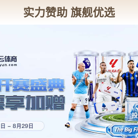
首页
关于我们
产品展示
新闻资讯