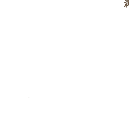
新闻中心
新闻
公司新闻
行业动态
**引言
在亚冠
刻的薄