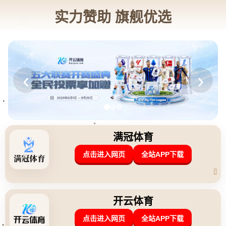
新闻中心
英超第5輪熱刺0-3切爾西 弟媳頭球首開紀錄坎