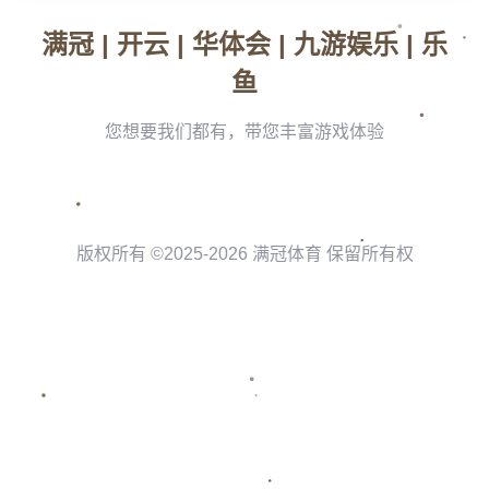
### 熱刺主場失利，戰術未見成效
托特納姆熱刺本場比賽顯然有備而來，主帥努諾試圖通過高壓逼搶
和快速反擊限制切爾西的鋒線發揮。上半場，熱刺一度佔據一定的
主動權，中場霍伊別爾和德勒·阿里試圖在中場展開控制，但始終無
法打穿切爾西的防線。反觀切爾西，他們的陣型堅如磐石，特別是
蒂亞戈·席爾瓦領銜的後防線，幾乎零失誤，讓熱刺的大部分進攻止
步於危險區域之外。
**熱刺未能有效地利用主場優勢，也暴露出陣容深度和創造力的不足