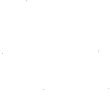
比利时
并给其