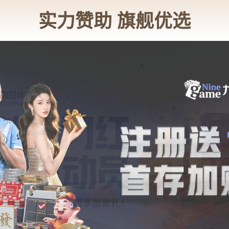
首页
关于我们
产品展示
新闻资讯