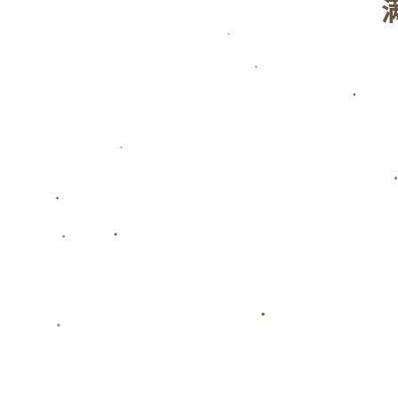
新闻中心
新闻
公司新闻
行业动态
**阿
在现代
队主教
### 
在足球
术与球
###
弗里克
的战术
###