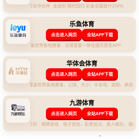
差強人意傷退下場.
发布时间：2026-04-30 01:20:20
**亚冠小组赛第5轮：上海上港0-4悉尼FC，傅欢表现差强人意伤退
下场**
在最新一场亚冠小组赛中，上海上港以0-4的比分不敌悉尼FC，这
不仅让球迷们感到失望，也对球队晋级产生了不小的影响。**傅欢在
比赛中的表现差强人意，并且因伤退下场**，这无疑是上海上港此次
失利的重要原因之一。在这场备受瞩目的比赛中，双方球队都展示
了他们的实力与准备，但上海上港未能找到打破对手防线的有效途
径。