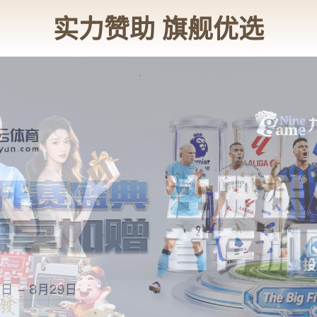
首页
关于我们
产品展示
新闻资讯