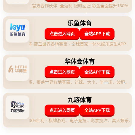
踢的，场上全是球油子.
发布时间：2026-04-30 01:20:20
**范晓冬：中超看似水平不高，但也不是随便就能踢的，场上全是
“球油子”**
近年来，中超联赛的讨论度一直居高不下。一方面，作为中国足球
的顶级联赛，中超吸引了大量国内外球迷的目光；另一方面，围绕
中超球员水平、比赛质量的争议也层出不穷。就在这看似“质疑”的声
音中，前中超球员范晓冬的一句话引发了热论，他表态：“中超看起
来水平不高，但也不是随便就能踢的，因为场上全是球油子。”这句
话既充满现实感，又让我们重新审视职业足球的内在复杂性和挑
战。
### **中超的真实水平：光环下的真实环境**
许多人认为，中超联赛的整体水平无法与欧洲足球五大联赛相提并
论，这一点从观感上似乎不难理解。由于传控技术、战术执行力等
方面的差距，部分球迷将中超形容为“低水平足球”的代表。然而，
**“光环”后的中超职业赛场却并非表面那么简单**。
范晓冬用“球油子”一词形象地描述了职业足球赛场上的老到和经验。
即使在中超这种不算“顶级”的联赛体系里，球员们依然具备扎实的技
战术基础和丰富的比赛经验，他们在球场上的决策和身体对抗能力
远超普通人的想象。例如，在身体对抗过程中，关键的一次站位、
一秒的肢体动作都可能决定胜负。这些操作对业余球员而言往往是
不可捉摸的，这也解释了“随便踢”在职业赛场上几乎是不可能的。