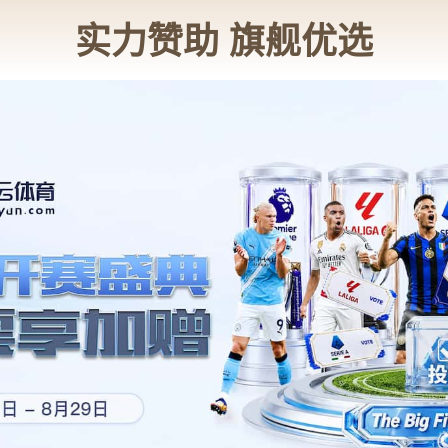
首页
关于我们
产品展示
新闻资讯