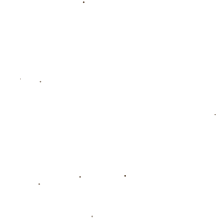
赛中重新调整状态，将赛季节奏牢牢掌控在手中。