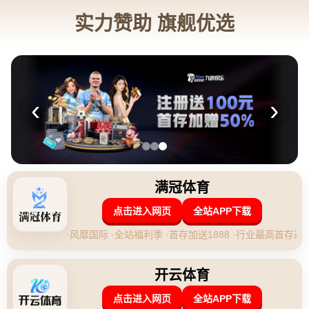
新闻中心
瑞安-邓恩：站上NBA球场曾是我的梦想 这是上